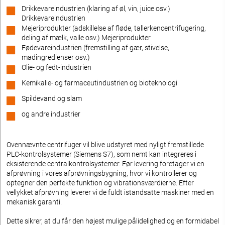
Drikkevareindustrien (klaring af øl, vin, juice osv.)
Drikkevareindustrien
Mejeriprodukter (adskillelse af fløde, tallerkencentrifugering,
deling af mælk, valle osv.) Mejeriprodukter
Fødevareindustrien (fremstilling af gær, stivelse,
madingredienser osv.)
Olie- og fedt-industrien
Kemikalie- og farmaceutindustrien og bioteknologi
Spildevand og slam
og andre industrier
Ovennævnte centrifuger vil blive udstyret med nyligt fremstillede
PLC-kontrolsystemer (Siemens S7), som nemt kan integreres i
eksisterende centralkontrolsystemer. Før levering foretager vi en
afprøvning i vores afprøvningsbygning, hvor vi kontrollerer og
optegner den perfekte funktion og vibrationsværdierne. Efter
vellykket afprøvning leverer vi de fuldt istandsatte maskiner med en
mekanisk garanti.
Dette sikrer, at du får den højest mulige pålidelighed og en formidabel